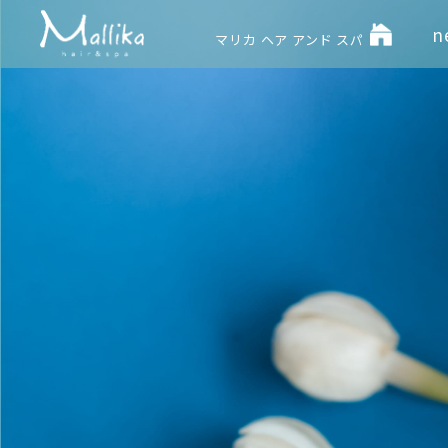
n
マリカ ヘア アンド スパ