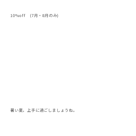
10%off (7月・8月のみ)
暑い夏。上手に過ごしましょうね。