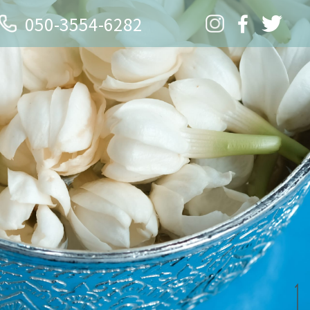
050-3554-6282